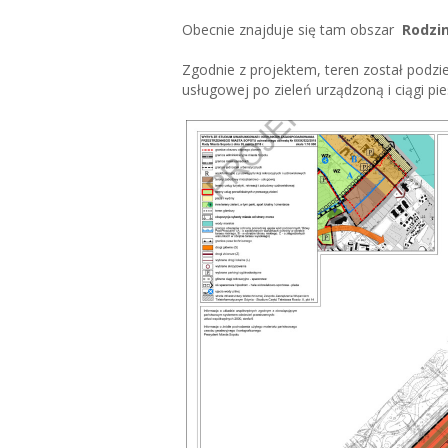
Obecnie znajduje się tam obszar
Rodzin
Zgodnie z projektem, teren został podzi
usługowej po zieleń urządzoną i ciągi p