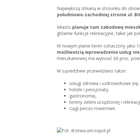
Największą zmianą w stosunku do obowi
południowo-zachodniej stronie ul. B
Miasto
planuje tam zabudowę mieszk
głównie funkcje rekreacyjne, takie jak p
W nowym planie teren oznaczony jako 
możliwością wprowadzenia usług nie
mieszkaniowej ma wynosić 60 proc. powi
W sąsiedztwie przewidziano także:
usługi zdrowia i uzdrowiskowe (np. 
hotele i pensjonaty,
gastronomię,
tereny zieleni urządzonej i rekreacji
ciągi pieszo-rowerowe.