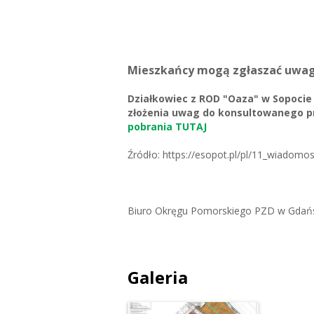
Mieszkańcy mogą zgłaszać uwagi 
Działkowiec z ROD "Oaza" w Sopocie
złożenia uwag do konsultowanego p
pobrania TUTAJ
Źródło: https://esopot.pl/pl/11_wiadomo
Biuro Okręgu Pomorskiego PZD w Gdań
Galeria