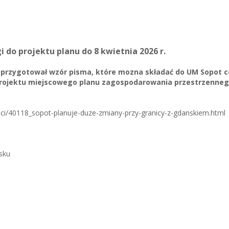
do projektu planu do 8 kwietnia 2026 r.
 przygotował wzór pisma, które mozna składać do UM Sopot 
rojektu miejscowego planu zagospodarowania przestrzenneg
sci/40118_sopot-planuje-duze-zmiany-przy-granicy-z-gdanskiem.html
sku