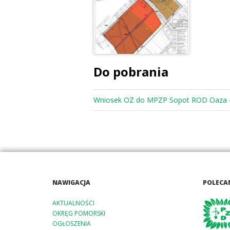
Do pobrania
Wniosek OZ do MPZP Sopot ROD Oaza -
NAWIGACJA
POLECA
AKTUALNOŚCI
OKRĘG POMORSKI
OGŁOSZENIA