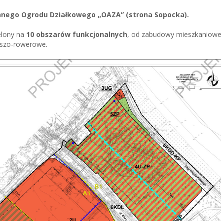
nego Ogrodu Działkowego „OAZA” (strona Sopocka).
elony na
10 obszarów funkcjonalnych
, od zabudowy mieszkaniowej
ieszo-rowerowe.