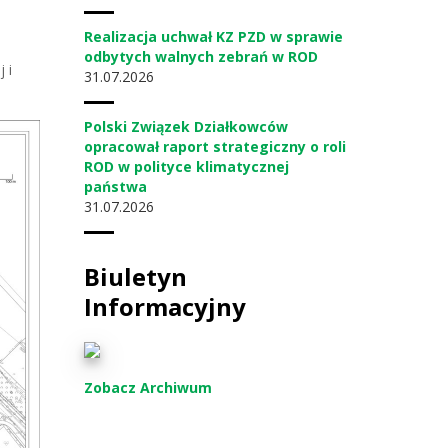
Realizacja uchwał KZ PZD w sprawie
odbytych walnych zebrań w ROD
 i
31
07.2026
Polski Związek Działkowców
opracował raport strategiczny o roli
ROD w polityce klimatycznej
państwa
31
07.2026
Biuletyn
Informacyjny
Zobacz Archiwum